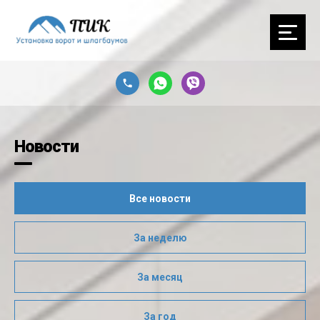
Новости
Все новости
За неделю
За месяц
За год