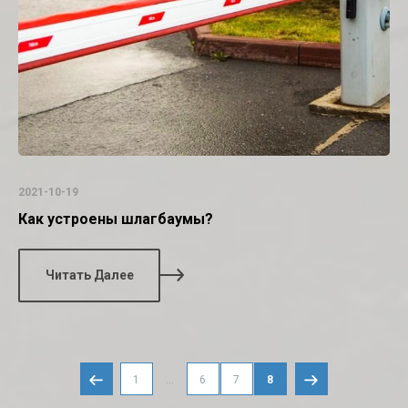
2021-10-19
Как устроены шлагбаумы?
Читать Далее
...
1
6
7
8