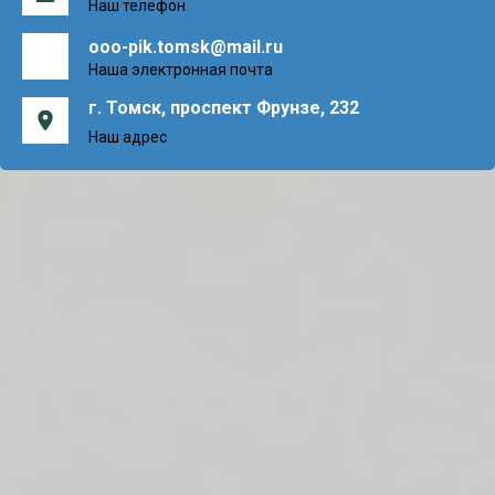
Наш телефон
ooo-pik.tomsk@mail.ru
Наша электронная почта
г. Томск, проспект Фрунзе, 232
Наш адрес