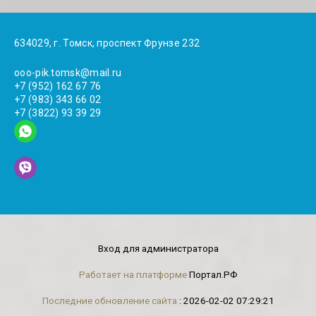
634029, г. Томск, проспект Фрунзе 232
ooo-pik.tomsk@mail.ru
+7 (952) 162 67 76
+7 (983) 343 66 02
+7 (3822) 93 39 29
Вход для администратора
Работает на платформе
Портал.РФ
Последние обновление сайта
: 2026-02-02 07:29:21