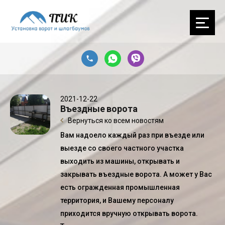
2021-12-22
Въездные ворота
Вернуться ко всем новостям
Вам надоело каждый раз при въезде или
выезде со своего частного участка
выходить из машины, открывать и
закрывать
въездные ворота
. А может у Вас
есть огражденная промышленная
территория, и Вашему персоналу
приходится вручную открывать ворота.