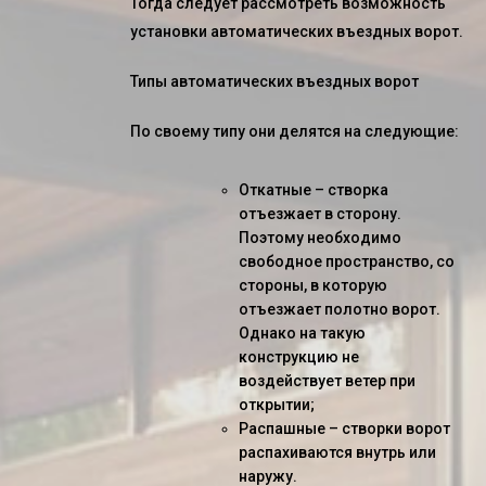
Тогда следует рассмотреть возможность
установки
автоматических въездных ворот
.
Типы автоматических въездных ворот
По своему типу они делятся на следующие:
Откатные – створка
отъезжает в сторону.
Поэтому необходимо
свободное пространство, со
стороны, в которую
отъезжает полотно ворот.
Однако на такую
конструкцию не
воздействует ветер при
открытии;
Распашные – створки ворот
распахиваются внутрь или
наружу.