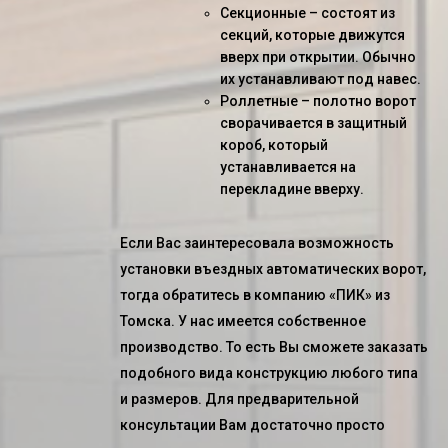
Секционные – состоят из
секций, которые движутся
вверх при открытии. Обычно
их устанавливают под навес.
Роллетные – полотно ворот
сворачивается в защитный
короб, который
устанавливается на
перекладине вверху.
Если Вас заинтересовала возможность
установки въездных автоматических ворот
,
тогда обратитесь в компанию «ПИК» из
Томска. У нас имеется собственное
производство. То есть Вы сможете заказать
подобного вида конструкцию любого типа
и размеров. Для предварительной
консультации Вам достаточно просто