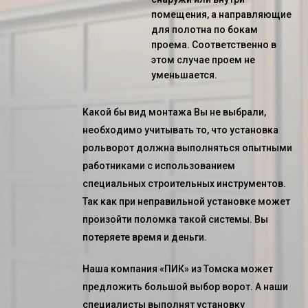
помещения, а направляющие
для полотна по бокам
проема. Соответственно в
этом случае проем не
уменьшается.
Какой бы вид монтажа Вы не выбрали,
необходимо учитывать то, что
установка
рольворот
должна выполняться опытными
работниками с использованием
специальных строительных инструментов.
Так как при неправильной установке может
произойти поломка такой системы. Вы
потеряете время и деньги.
Наша компания «ПИК» из Томска может
предложить большой выбор ворот. А наши
специалисты выполнят
установку