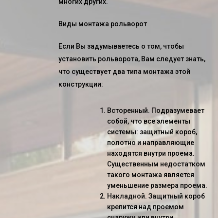
многих других.
Виды монтажа рольворот
Если Вы задумываетесь о том, чтобы
установить рольворота,
Вам следует знать,
что существует два типа монтажа этой
конструкции:
Всторенный. Подразумевает
собой, что все элементы
системы: защитный короб,
полотно и направляющие
находятся внутри проема.
Существенным недостатком
такого монтажа является
уменьшение размера проема.
Накладной. Защитный короб
крепится над проемом
снаружи или внутри