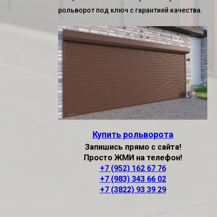
рольворот
под ключ с гарантией качества.
Купить рольворота
Запишись прямо с сайта!
Просто ЖМИ на телефон!
+7 (952) 162 67 76
+7 (983) 343 66 02
+7 (3822) 93 39 29