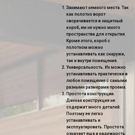
Занимают немного места. Так
как полотно ворот
сворачивается в защитный
короб, им не нужно много
пространства для открытия.
Кроме этого, короб с
полотном можно
устанавливать как снаружи,
так и внутри помещения.
Универсальность. Их можно
устанавливать практически в
любое помещение с самыми
разными размерами проема.
Простота конструкции.
Данная конструкция не
содержит много деталей.
Поэтому ее легко
устанавливать и
эксплуатировать. Простота
означает еще и надежность.