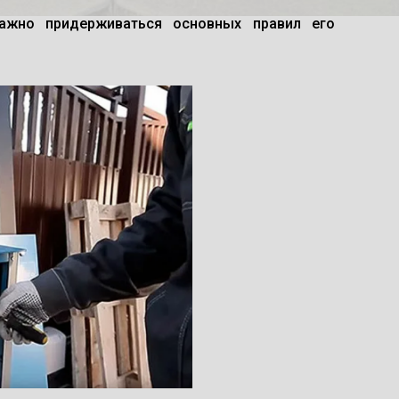
важно придерживаться основных правил его