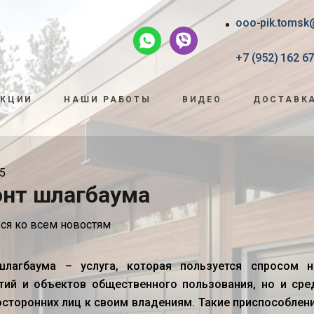
ooo-pik.tomsk
+7 (952) 162 67
АКЦИИ
НАШИ РАБОТЫ
ВИДЕО
ДОСТАВКА
5
нт шлагбаума
ся ко всем новостям
шлагбаума
– услуга, которая пользуется спросом 
тий и объектов общественного пользования, но и сре
осторонних лиц к своим владениям. Такие приспособлени