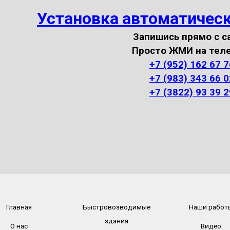
Установка автоматичес
Запишись прямо с с
Просто ЖМИ на тел
+7 (952) 162 67 7
+7 (983) 343 66 0
+7 (3822) 93 39 2
Главная
Быстровозводимые
Наши работ
здания
О нас
Видео