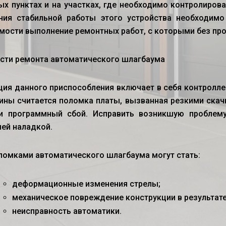
ых пунктах и на участках, где необходимо контролиров
ния стабильной работы этого устройства необходимо
мости выполнение ремонтных работ, с которыми без про
ости
ремонта автоматического шлагбаума
ция данного приспособления включает в себя контролле
ины считается поломка платы, вызванная резкими скач
и программный сбой. Исправить возникшую проблем
ей наладкой.
ломками автоматического шлагбаума могут стать:
деформационные изменения стрелы;
механическое повреждение конструкции в результат
неисправность автоматики.