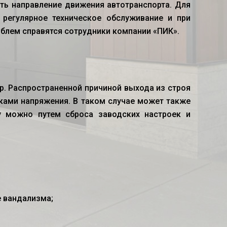
ать направление движения автотранспорта. Для
 регулярное техническое обслуживание и при
блем справятся сотрудники компании «ПИК».
р. Распространенной причиной выхода из строя
ками напряжения. В таком случае может также
у можно путем сброса заводских настроек и
е вандализма;