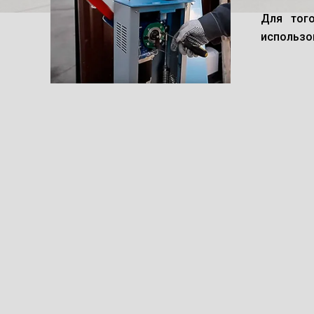
Для тог
использо