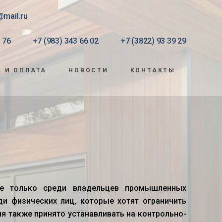
@mail.ru
 76
+7 (983) 343 66 02
+7 (3822) 93 39 29
 И ОПЛАТА
НОВОСТИ
КОНТАКТЫ
не только среди владельцев промышленных
ди физических лиц, которые хотят ограничить
я также принято устанавливать на контрольно-