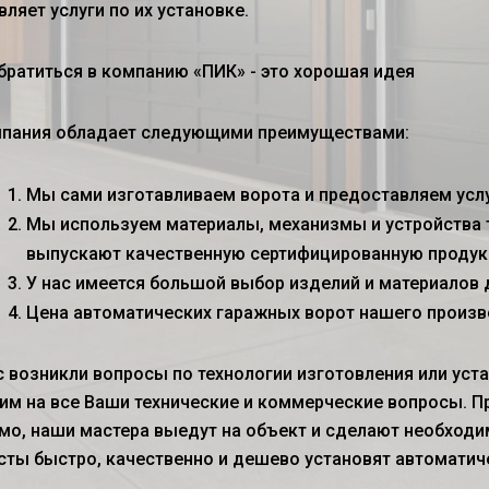
ляет услуги по их установке.
братиться в компанию «ПИК» - это хорошая идея
пания обладает следующими преимуществами:
Мы сами изготавливаем ворота и предоставляем услуг
Мы используем материалы, механизмы и устройства 
выпускают качественную сертифицированную продук
У нас имеется большой выбор изделий и материалов д
Цена автоматических гаражных ворот
нашего произв
с возникли вопросы по технологии изготовления или уст
им на все Ваши технические и коммерческие вопросы. П
мо, наши мастера выедут на объект и сделают необходи
сты быстро, качественно и дешево установят автоматич