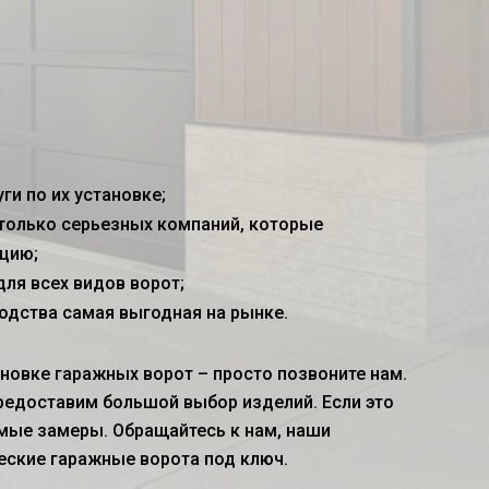
и по их установке;
только серьезных компаний, которые
цию;
ля всех видов ворот;
одства самая выгодная на рынке.
ановке гаражных ворот – просто позвоните нам.
редоставим большой выбор изделий. Если это
мые замеры. Обращайтесь к нам, наши
еские гаражные ворота под ключ.