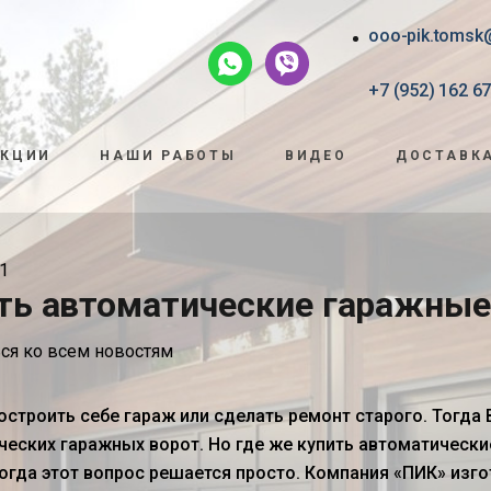
ooo-pik.tomsk
+7 (952) 162 67
АКЦИИ
НАШИ РАБОТЫ
ВИДЕО
ДОСТАВКА
1
ть автоматические гаражные
ся ко всем новостям
остроить себе гараж или сделать ремонт старого. Тогда
ческих гаражных ворот. Но где же
купить автоматически
тогда этот вопрос решается просто. Компания «ПИК» изг