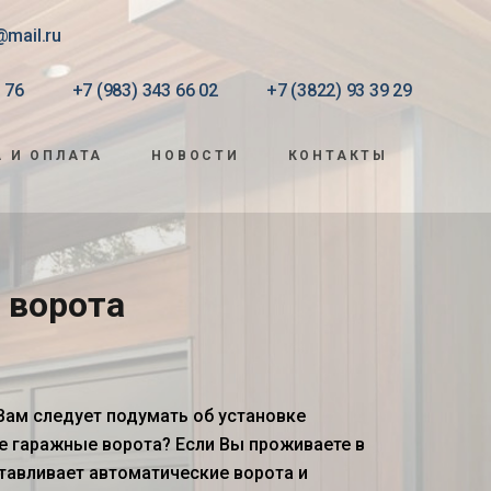
@mail.ru
 76
+7 (983) 343 66 02
+7 (3822) 93 39 29
 И ОПЛАТА
НОВОСТИ
КОНТАКТЫ
 ворота
 Вам следует подумать об установке
е гаражные ворота
? Если Вы проживаете в
отавливает автоматические ворота и